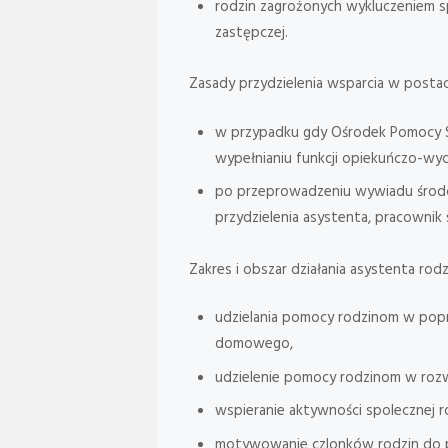
rodzin zagrożonych wykluczeniem s
zastępczej.
Zasady przydzielenia wsparcia w postac
w przypadku gdy Ośrodek Pomocy Sp
wypełnianiu funkcji opiekuńczo-wy
po przeprowadzeniu wywiadu środowi
przydzielenia asystenta, pracownik
Zakres i obszar działania asystenta rodz
udzielania pomocy rodzinom w pop
domowego,
udzielenie pomocy rodzinom w roz
wspieranie aktywności spolecznej r
motywowanie czlonków rodzin do p