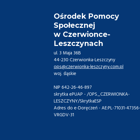
Ośrodek Pomocy
Społecznej
w Czerwionce-
Leszczynach
ul. 3 Maja 36B
44-230 Czerwionka-Leszczyny
ops@czerwionka-leszczyny.com.pl
woj. śląskie
NIP 642-26-46-897
skrytka ePUAP - /OPS_CZERWIONKA-
LESZCZYNY/SkrytkaESP
Adres do e-Doręczeń - AE:PL-71031-47356
VRGDV-31