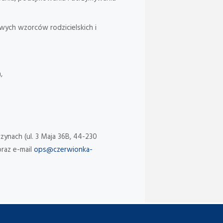
wych wzorców rodzicielskich i
,
nach (ul. 3 Maja 36B, 44-230
raz e-mail
ops@czerwionka-