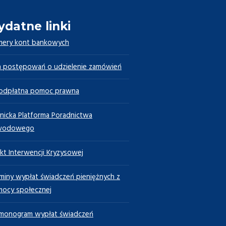
ydatne linki
ery kont bankowych
n postępowań o udzielenie zamówień
odpłatna pomoc prawna
nicka Platforma Poradnictwa
wodowego
kt Interwencji Kryzysowej
miny wypłat świadczeń pieniężnych z
ocy społecznej
monogram wypłat świadczeń