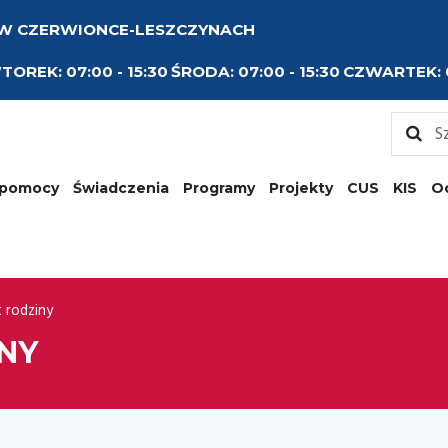
 W CZERWIONCE-LESZCZYNACH
TOREK:
07:00 - 15:30
ŚRODA:
07:00 - 15:30
CZWARTEK:
 pomocy
Świadczenia
Programy
Projekty
CUS
KIS
O
 rodziny
NY