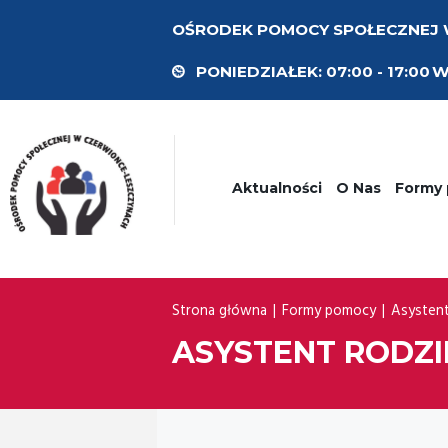
OŚRODEK POMOCY SPOŁECZNEJ
PONIEDZIAŁEK:
07:00 - 17:00
W
Aktualności
O Nas
Formy
Strona główna
Formy pomocy
Asystent
ASYSTENT RODZI