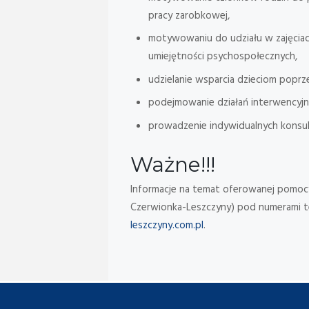
pracy zarobkowej,
motywowaniu do udziału w zajęciac
umiejętności psychospołecznych,
udzielanie wsparcia dzieciom popr
podejmowanie działań interwencyjnyc
prowadzenie indywidualnych konsult
Ważne!!!
Informacje na temat oferowanej pomoc
Czerwionka-Leszczyny) pod numerami 
leszczyny.com.pl
.