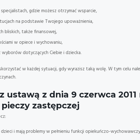
 specjalistach, gdzie możesz otrzymać wsparcie,
ytucjach na podstawie Twojego upoważnienia,
 bliskich, także finansowej,
ościami w opiece i wychowaniu,
 wyborów dotyczących Ciebie i dziecka.
korzystać w każdej sytuacji, gdy wyrazisz taką wolę. W tym celu na
czynach.
 z
ustawą z dnia 9 czerwca 2011 
 pieczy zastępczej
cz:
 dzieci i mają problemy w pełnieniu funkcji opiekuńczo-wychowawcz