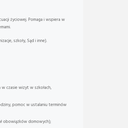
tuacji życiowej. Pomaga i wspiera w
emami.
acje, szkoły, Sąd i inne).
 w czasie wizyt w szkołach,
rodziny, pomoc w ustalaniu terminów
iał obowiązków domowych);