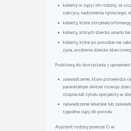
kobiety w ciąży i ich rodziny, ze 
cukrzycy, nadcisnienia tętniczego, 
kobiety, które otrzymały informację
kobiety, których dziecko umarło b
kobiety, które po porodzie nie zab
życia, urodzenia dziecka obarczone
Podstawą do skorzystania z uprawnień 
zaświadczenie, ktore potwierdza cię
paranatalnym okresie rozwoju dziec
stopnia lub tytułu specjalisty w dzie
zaświadczenie lekarskie lub zaświ
tygodnia ciąży do porodu.
Asystent rodziny pomoże Ci w: