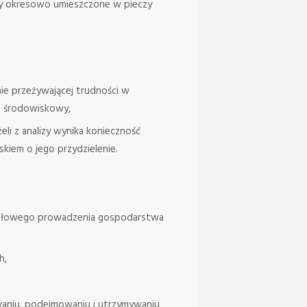
ały okresowo umieszczone w pieczy
e przeżywającej trudności w
d środowiskowy,
li z analizy wynika konieczność
kiem o jego przydzielenie.
widłowego prowadzenia gospodarstwa
h,
aniu, podejmowaniu i utrzymywaniu