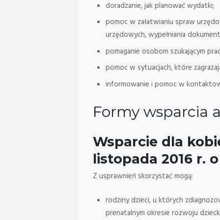
doradzanie, jak planować wydatki;
pomoc w załatwianiu spraw urzędowy
urzędowych, wypełniania dokumen
pomaganie osobom szukającym pracy,
pomoc w sytuacjach, które zagrażaj
informowanie i pomoc w kontaktowani
Formy wsparcia as
Wsparcie dla kobi
listopada 2016 r. 
Z usprawnień skorzystać mogą:
rodziny dzieci, u których zdiagnozo
prenatalnym okresie rozwoju dzieck