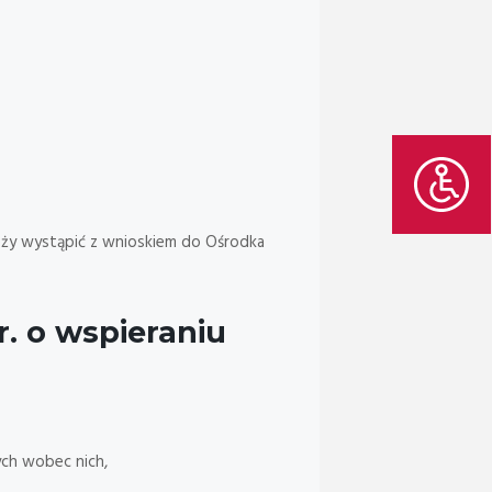
leży wystąpić z wnioskiem do Ośrodka
r. o wspieraniu
ych wobec nich,