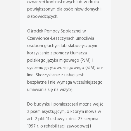
oznaczeń kontrastowych lub w druku
powiększonym dla osób niewidomych i
słabowidzących.
Ośrodek Pomocy Społecznej w
Czerwionce-Leszczynach umożliwia
osobom głuchym lub słabosłyszącym
korzystanie z pomocy tłumacza
polskiego języka migowego (PJM) i
systemu językowo-migowego (SJM) on-
line. Skorzystanie z usługi jest
bezpłatne i nie wymaga wcześniejszego
umawiania się na wizytę.
Do budynku i pomieszczeń można wejść
z psem asystującym, o którym mowa w
art. 2 pkt 11 ustawy z dnia 27 sierpnia
1997 r. o rehabilitacji zawodowej i