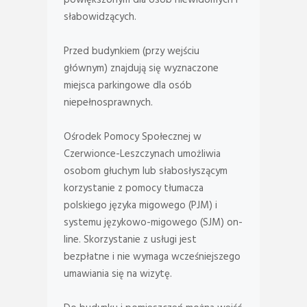
słabowidzących.
Przed budynkiem (przy wejściu
głównym) znajdują się wyznaczone
miejsca parkingowe dla osób
niepełnosprawnych.
Ośrodek Pomocy Społecznej w
Czerwionce-Leszczynach umożliwia
osobom głuchym lub słabosłyszącym
korzystanie z pomocy tłumacza
polskiego języka migowego (PJM) i
systemu językowo-migowego (SJM) on-
line. Skorzystanie z usługi jest
bezpłatne i nie wymaga wcześniejszego
umawiania się na wizytę.