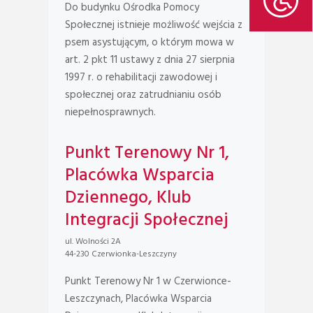
Do budynku Ośrodka Pomocy
Społecznej istnieje możliwość wejścia z
psem asystującym, o którym mowa w
art. 2 pkt 11 ustawy z dnia 27 sierpnia
1997 r. o rehabilitacji zawodowej i
społecznej oraz zatrudnianiu osób
niepełnosprawnych.
Punkt Terenowy Nr 1,
Placówka Wsparcia
Dziennego, Klub
Integracji Społecznej
ul. Wolności 2A
44-230 Czerwionka-Leszczyny
Punkt Terenowy Nr 1 w Czerwionce-
Leszczynach, Placówka Wsparcia