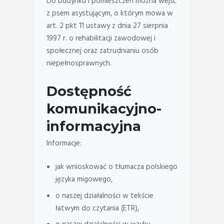
Do budynku i pomieszczeń można wejść
z psem asystującym, o którym mowa w
art. 2 pkt 11 ustawy z dnia 27 sierpnia
1997 r. o rehabilitacji zawodowej i
społecznej oraz zatrudnianiu osób
niepełnosprawnych.
Dostępność
komunikacyjno-
informacyjna
Informacje:
jak wnioskować o tłumacza polskiego
języka migowego,
o naszej działalności w tekście
łatwym do czytania (ETR),