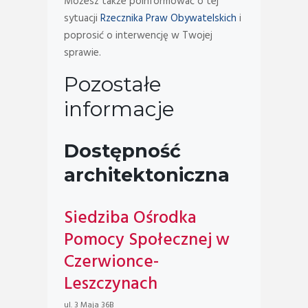
Możesz także poinformować o tej
sytuacji
Rzecznika Praw Obywatelskich
i
poprosić o interwencję w Twojej
sprawie.
Pozostałe
informacje
Dostępność
architektoniczna
Siedziba Ośrodka
Pomocy Społecznej w
Czerwionce-
Leszczynach
ul. 3 Maja 36B