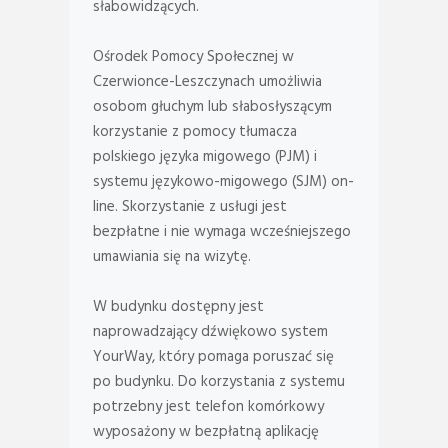
słabowidzących.
Ośrodek Pomocy Społecznej w
Czerwionce-Leszczynach umożliwia
osobom głuchym lub słabosłyszącym
korzystanie z pomocy tłumacza
polskiego języka migowego (PJM) i
systemu językowo-migowego (SJM) on-
line. Skorzystanie z usługi jest
bezpłatne i nie wymaga wcześniejszego
umawiania się na wizytę.
W budynku dostępny jest
naprowadzający dźwiękowo system
YourWay, który pomaga poruszać się
po budynku. Do korzystania z systemu
potrzebny jest telefon komórkowy
wyposażony w bezpłatną aplikację