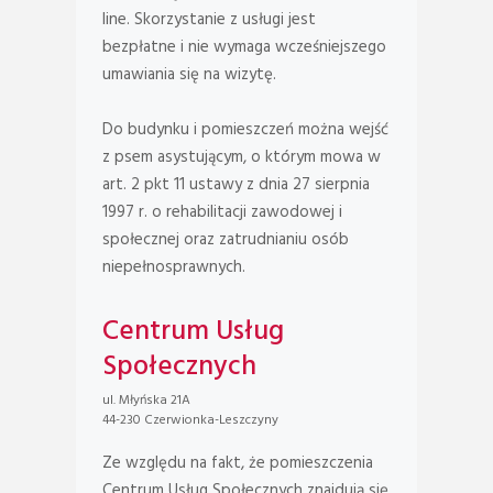
line. Skorzystanie z usługi jest
bezpłatne i nie wymaga wcześniejszego
umawiania się na wizytę.
Do budynku i pomieszczeń można wejść
z psem asystującym, o którym mowa w
art. 2 pkt 11 ustawy z dnia 27 sierpnia
1997 r. o rehabilitacji zawodowej i
społecznej oraz zatrudnianiu osób
niepełnosprawnych.
Centrum Usług
Społecznych
ul. Młyńska 21A
44-230 Czerwionka-Leszczyny
Ze względu na fakt, że pomieszczenia
Centrum Usług Społecznych znajdują się