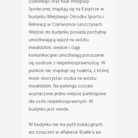
Dziennego oraz Klub Integracji
Społecznej znajdują się na II piętrze w
budynku Miejskiego Ośrodka Sportu i
Rekreacji w Czerwionce-Leszczynach.
Wejście do budynku posiada pochylnię
umożliwiającą wjazd na wózku
inwalidzkim, wejście i ciągi
komunikacyjne umożliwiają poruszanie
się osobom z niepełnosprawnością. W
punkcie nie znajduje się toaleta, z której
może skorzystać osoba na wózku
inwalidzkim. Na parkingu zostało
wyznaczone jedno miejsce parkingowe
dla osób niepełnosprawnych. W
budynku jest winda.
W budynku nie ma pętli indukcyjnych,
ani oznaczeń w alfabecie Braille'a ani