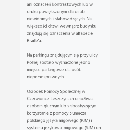
ani oznaczeń kontrastowych lub w
druku powiększonym dla osób
niewidomych i słabowidzących. Na
większości drzwi wewnątrz budynku
znajdują się oznaczenia w alfabecie
Braille'a.
Na parkingu znajdującym się przy ulicy
Polnej zostało wyznaczone jedno
miejsce parkingowe dla osób
niepełnosprawnych.
Ośrodek Pomocy Społecznej w
Czerwionce-Leszczynach umożliwia
osobom głuchym lub słabosłyszącym
korzystanie z pomocy tłumacza
polskiego języka migowego (PJM) i
systemu językowo-migowego (SJM) on-