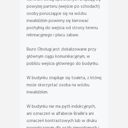
powyżej parteru (wejście po schodach)
osoby poruszające się na wózku
inwalidzkim powinny się kierować
pochylnią do wejścia od strony terenu
rekreacyjnego i placu zabaw.
Biuro Obsługi jest zlokalizowane przy
głównym ciągu komunikacyjnym, w
pobliżu wejścia głównego do budynku.
W budynku znajduje się toaleta, z której
może skorzystać osoba na wózku
inwalidzkim.
W budynku nie ma pętli indukcyjnych,
ani oznaczeń w alfabecie Braille'a ani
oznaczeń kontrastowych lub w druku
powiększonym dla osób niewidomych i