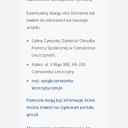
Ewentualną skargę złóż listownie lub
mailem do kierownictwa naszego
urzędu:
Celina Cymorek, Dyrektor Ośrodka
Pomocy Społecznej w Czerwionce-
Leszczynach
,
Adres:
ul. 3 Maja 36B, 44-230
Czerwionka-Leszczyny
,
mejl:
ops@czerwionka-
leszczyny.com.pl
.
Pomocne mogą być informacje, które
można znaleźć na rządowym portalu
gov.pl
.