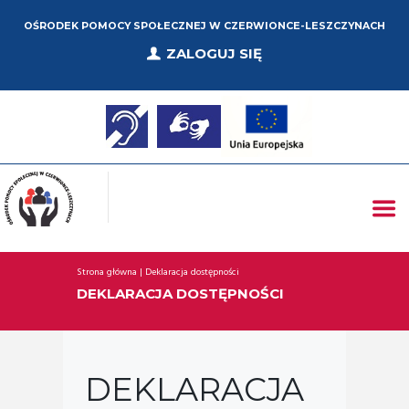
OŚRODEK POMOCY SPOŁECZNEJ W CZERWIONCE-LESZCZYNACH
ZALOGUJ SIĘ
Strona główna
Deklaracja dostępności
DEKLARACJA DOSTĘPNOŚCI
DEKLARACJA