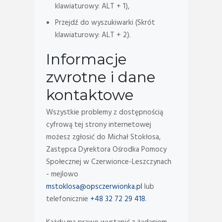
klawiaturowy: ALT + 1),
Przejdź do wyszukiwarki (Skrót
klawiaturowy: ALT + 2).
Informacje
zwrotne i dane
kontaktowe
Wszystkie problemy z dostępnością
cyfrową tej strony internetowej
możesz zgłosić do
Michał Stokłosa,
Zastępca Dyrektora Ośrodka Pomocy
Społecznej w Czerwionce-Leszczynach
- mejlowo
mstoklosa@opsczerwionka.pl
lub
telefonicznie
+48 32 72 29 418
.