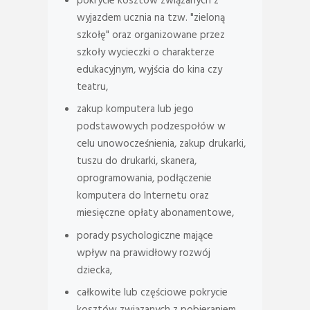
pokrycie kosztów związanych z
wyjazdem ucznia na tzw. "zieloną
szkołę" oraz organizowane przez
szkoły wycieczki o charakterze
edukacyjnym, wyjścia do kina czy
teatru,
zakup komputera lub jego
podstawowych podzespołów w
celu unowocześnienia, zakup drukarki,
tuszu do drukarki, skanera,
oprogramowania, podłączenie
komputera do Internetu oraz
miesięczne opłaty abonamentowe,
porady psychologiczne mające
wpływ na prawidłowy rozwój
dziecka,
całkowite lub częściowe pokrycie