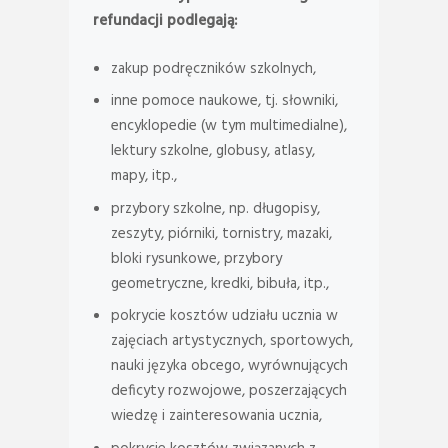
refundacji podlegają:
zakup podręczników szkolnych,
inne pomoce naukowe, tj. słowniki,
encyklopedie (w tym multimedialne),
lektury szkolne, globusy, atlasy,
mapy, itp.,
przybory szkolne, np. długopisy,
zeszyty, piórniki, tornistry, mazaki,
bloki rysunkowe, przybory
geometryczne, kredki, bibuła, itp.,
pokrycie kosztów udziału ucznia w
zajęciach artystycznych, sportowych,
nauki języka obcego, wyrównujących
deficyty rozwojowe, poszerzających
wiedzę i zainteresowania ucznia,