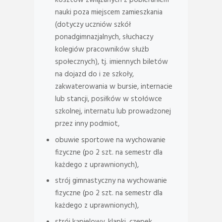
kosztów związanych z pobieraniem
nauki poza miejscem zamieszkania
(dotyczy uczniów szkół
ponadgimnazjalnych, słuchaczy
kolegiów pracowników służb
społecznych), tj. imiennych biletów
na dojazd do i ze szkoły,
zakwaterowania w bursie, internacie
lub stancji, posiłków w stołówce
szkolnej, internatu lub prowadzonej
przez inny podmiot,
obuwie sportowe na wychowanie
fizyczne (po 2 szt. na semestr dla
każdego z uprawnionych),
strój gimnastyczny na wychowanie
fizyczne (po 2 szt. na semestr dla
każdego z uprawnionych),
strój kąpielowy, klapki, czepek,