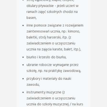
okulary pływackie - jeżeli uczeń w
ramach zajęć szkolnych chodzi na
basen,
inne pomoce związane z rozwijaniem
zainteresowań ucznia, np.: kimono,
baletki, strój harcerski, itp. (z
zaświadczeniem o uczęszczaniu
ucznia na zajęcia karate, balet, itp.),
biurko i krzesło do biurka,
ubranie robocze wymagane przez
szkołę, np. na praktykę zawodową,
przybory i materiały do nauki
zawodu,
instrumenty muzyczne (z
zaświadczeniem o uczęszczaniu
ucznia do szkoły muzycznej / na kurs