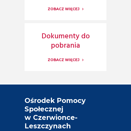
ZOBACZ WIĘCEJ
Dokumenty do
pobrania
ZOBACZ WIĘCEJ
Ośrodek Pomocy
Społecznej
w Czerwionce-
Leszczynach