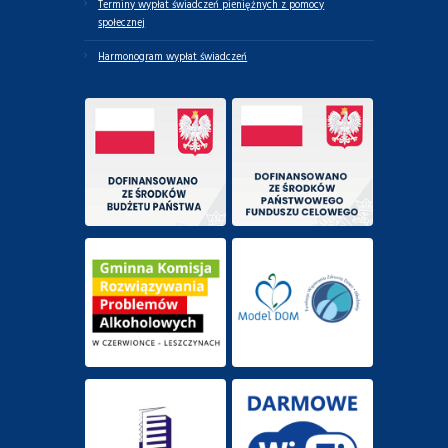
Terminy wypłat świadczeń pieniężnych z pomocy
społecznej
Harmonogram wypłat świadczeń