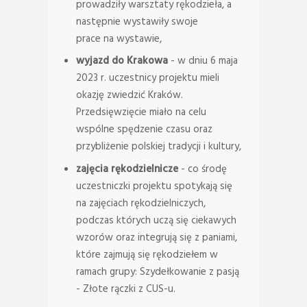
prowadziły warsztaty rękodzieła, a
następnie wystawiły swoje
prace na wystawie,
wyjazd do Krakowa
- w dniu 6 maja
2023 r. uczestnicy projektu mieli
okazję zwiedzić Kraków.
Przedsięwzięcie miało na celu
wspólne spędzenie czasu oraz
przybliżenie polskiej tradycji i kultury,
zajęcia rękodzielnicze
- co środę
uczestniczki projektu spotykają się
na zajęciach rękodzielniczych,
podczas których uczą się ciekawych
wzorów oraz integrują się z paniami,
które zajmują się rękodziełem w
ramach grupy: Szydełkowanie z pasją
- Złote rączki z CUS-u.