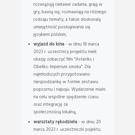
rozwiązują ciekawe zadania, grają w
gry, bawią się, rozmawiają na różnego
rodzaju tematy, a także doskonalą
umiejętność posługiwania się
językiem polskim,
wyjazd do kina
- w dniu 18 marca
2023 r. uczestnicy projektu mieli
okazję zobaczyć film "Asteriks i
Obeliks: Imperium smoka". Dla
najmłodszych przygotowano
niespodziankę w formie zestawu
popcornu i napoju. Wydarzenie miało
na celu wspólne spędzenie czasu
oraz integrację ze
społecznością lokalną,
warsztaty rękodzieła
- w dniu 20
marca 2023 r. uczestniczki pojektu