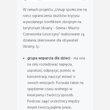
W ramach projektu „Usługi społeczne na
rzecz ograniczenia skutków kryzysu
wywołanego konfliktem zbrojnym na
terytorium Ukrainy - Gmina i Miasto
Czerwionka-Leszczyny” realizowane są
działania skierowane dla obywateli
Ukrainy, tj.:
grupa wsparcia dla dzieci
- ma ona
na celu rozładować napięcia,
uspokoić, odprężyć, pomóc w
koncentracji, nauczyć mówić o
swoich emocjach. Pozwala także na
spędzenie czasu wolnego w
kreatywny i twórczy sposób.
Podczas zajęć uczestnicy między
innymi tworzą piękne prace,