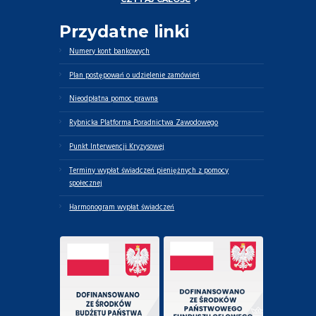
opiekunów
Przydatne linki
faktycznych oraz
osób zależnych
Numery kont bankowych
Plan postępowań o udzielenie zamówień
Nieodpłatna pomoc prawna
Rybnicka Platforma Poradnictwa Zawodowego
Punkt Interwencji Kryzysowej
Terminy wypłat świadczeń pieniężnych z pomocy
społecznej
Harmonogram wypłat świadczeń